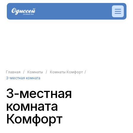
Главная
/
Комнаты
/
Комнаты Комфорт
/
3-местная комната
3-местная
комната
Комфорт