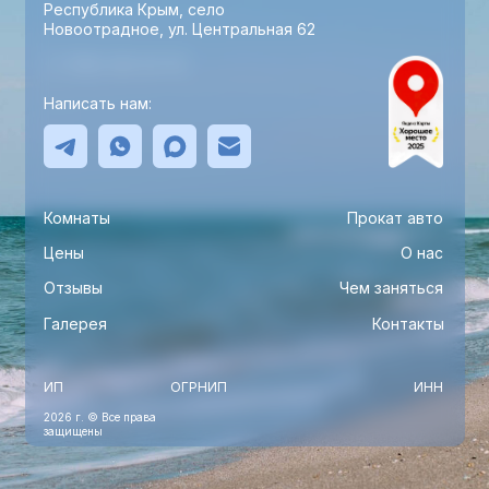
Республика Крым, село
Новоотрадное, ул. Центральная 62
+7 (918) 452-52-02
Написать нам:
Комнаты
Прокат авто
Цены
О нас
Отзывы
Чем заняться
Галерея
Контакты
ИП
ОГРНИП
ИНН
2026 г. © Все права
защищены