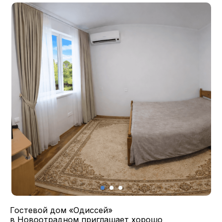
Гостевой дом «Одиссей»
в Новоотрадном приглашает хорошо