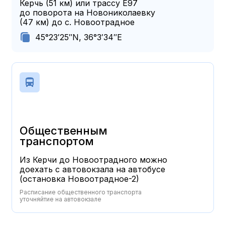
Керчь (51 км) или трассу Е97
до поворота на Новониколаевку
(47 км) до с. Новоотрадное
45°23′25″N, 36°3′34″E
скопировано
Общественным
транспортом
Из Керчи до Новоотрадного можно
доехать с автовокзала на автобусе
(остановка Новоотрадное-2)
Расписание общественного транспорта
уточняйтие на автовокзале