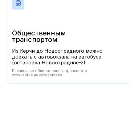
Общественным
транспортом
Из Керчи до Новоотрадного можно
доехать с автовокзала на автобусе
(остановка Новоотрадное-2)
Расписание общественного транспорта
уточняйтие на автовокзале