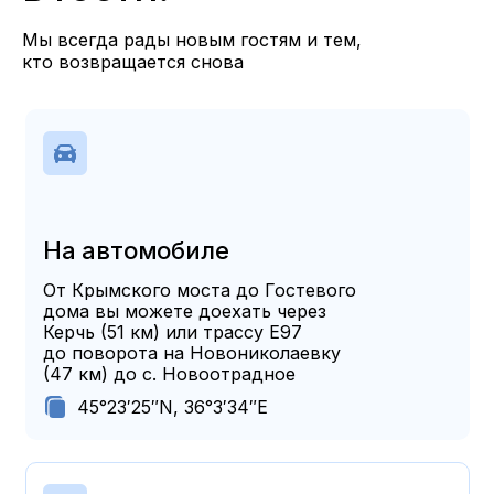
Мы всегда рады новым гостям и тем,
кто возвращается снова
На автомобиле
От Крымского моста до Гостевого
дома вы можете доехать через
Керчь (51 км) или трассу Е97
до поворота на Новониколаевку
(47 км) до с. Новоотрадное
45°23′25″N, 36°3′34″E
скопировано